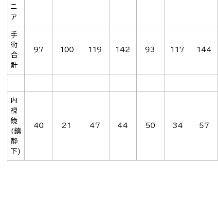
ニ
ア
手
術
97
100
119
142
93
117
144
合
計
内
視
鏡
40
21
47
44
50
34
57
(鎮
静
下)