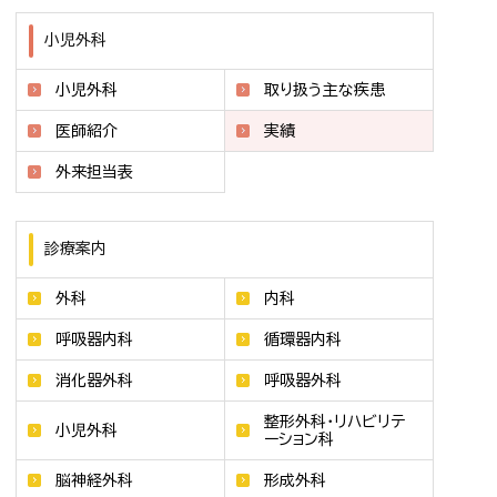
小児外科
小児外科
取り扱う主な疾患
医師紹介
実績
外来担当表
診療案内
外科
内科
呼吸器内科
循環器内科
消化器外科
呼吸器外科
整形外科・リハビリテ
小児外科
ーション科
脳神経外科
形成外科