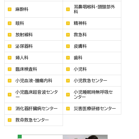
耳鼻咽喉科・頭頸部外
麻酔科
科
眼科
精神科
放射線科
救急科
泌尿器科
皮膚科
婦人科
歯科
臨床検査科
小児科
小児血液・腫瘍内科
小児救急センター
小児臨床超音波センタ
小児睡眠時無呼吸セ
ー
ンター
消化器肝臓病センター
災害医療研修センター
救命救急センター