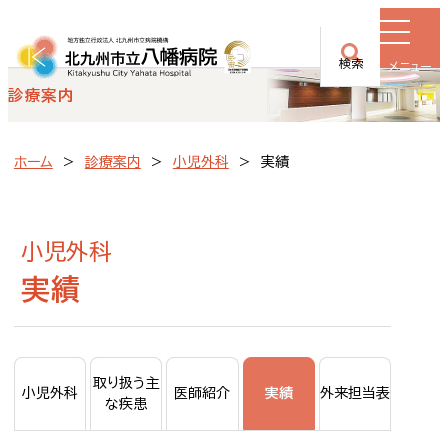
検索
メニュー
診療案内
ホーム
診療案内
小児外科
実績
小児外科
実績
取り扱う主
実績
小児外科
医師紹介
外来担当表
な疾患