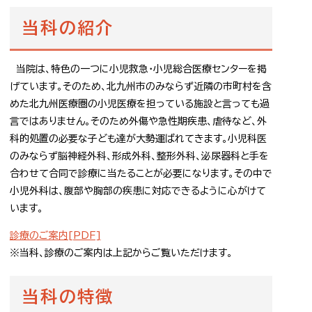
当科の紹介
当院は、特色の一つに小児救急・小児総合医療センターを掲
げています。そのため、北九州市のみならず近隣の市町村を含
めた北九州医療圏の小児医療を担っている施設と言っても過
言ではありません。そのため外傷や急性期疾患、虐待など、外
科的処置の必要な子ども達が大勢運ばれてきます。小児科医
のみならず脳神経外科、形成外科、整形外科、泌尿器科と手を
合わせて合同で診療に当たることが必要になります。その中で
小児外科は、腹部や胸部の疾患に対応できるように心がけて
います。
診療のご案内[PDF]
※当科、診療のご案内は上記からご覧いただけます。
当科の特徴