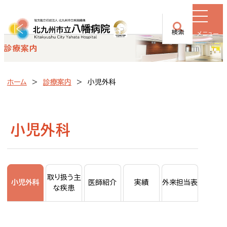
検索
メニュー
診療案内
ホーム
診療案内
小児外科
小児外科
取り扱う主
小児外科
医師紹介
実績
外来担当表
な疾患