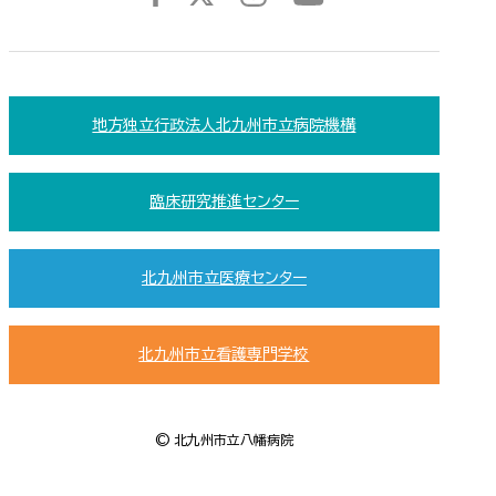
地方独立行政法人北九州市立病院機構
臨床研究推進センター
北九州市立医療センター
北九州市立看護専門学校
© 北九州市立八幡病院