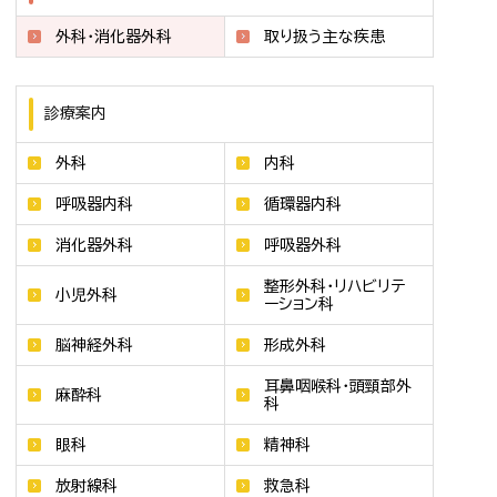
外科・消化器外科
取り扱う主な疾患
診療案内
外科
内科
呼吸器内科
循環器内科
消化器外科
呼吸器外科
整形外科・リハビリテ
小児外科
ーション科
脳神経外科
形成外科
耳鼻咽喉科・頭頸部外
麻酔科
科
眼科
精神科
放射線科
救急科