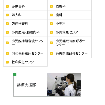
泌尿器科
皮膚科
婦人科
歯科
臨床検査科
小児科
小児血液・腫瘍内科
小児救急センター
小児臨床超音波センタ
小児睡眠時無呼吸セ
ー
ンター
消化器肝臓病センター
災害医療研修センター
救命救急センター