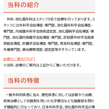
当科の紹介
外科・消化器外科はスタッフ9名で診療を行っております。ス
タッフには外科学会指導医・専門医、消化器外科学会指導医・
専門医、内視鏡外科学会技術認定医、消化器病学会指導医・専
門医、消化器内視鏡学会指導医・専門医、肝胆膵外科学会高度
技能指導医、肝臓学会指導医・専門医、救急科指導医・専門医、
外傷専門医、癌治療教育医・認定医等がそろっています。
診療のご案内[PDF]
※当科、診療のご案内は上記からご覧いただけます。
当科の特徴
一般外科的疾患に加え、悪性疾患に対しては診断から治療、
術後治療として抗癌剤を用いた化学療法なども胸腹部を問わ
ず積極的に行なっており、日本外科学会、消化器外科学会の専