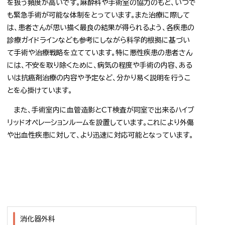
を扱う頻度が高いです。麻酔科や手術室の協力のもと、いつで
も緊急手術が可能な体制をとっています。また治療に際して
は、患者さんが思い描く最良の結果が得られるよう、各疾患の
診療ガイドラインなども参考にしながら科学的根拠に基づい
て手術や治療戦略を立てています。特に悪性疾患の患者さん
には、不安を取り除くために、病気の程度や手術の内容、ある
いは抗癌剤治療の内容や予定など、分かり易く説明を行うこ
とを心掛けています。
また、手術室内に血管造影とCT検査が同室で出来るハイブ
リッドオペレーションルームを設置しています。これにより外傷
や出血性疾患に対して、より迅速に対応可能となっています。
消化器外科