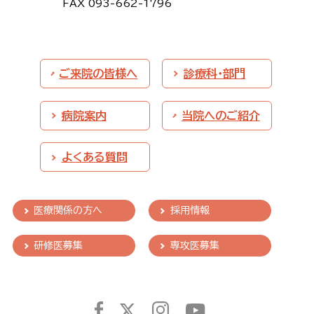
FAX 093-662-1796
ご来院の皆様へ
診療科・部門
病院案内
当院へのご紹介
よくある質問
医療関係の方へ
採用情報
研修医募集
専攻医募集