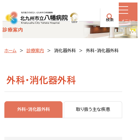
検索
メニュー
診療案内
ホーム
診療案内
消化器外科
外科・消化器外科
外科・消化器外科
外科・消化器外科
取り扱う主な疾患