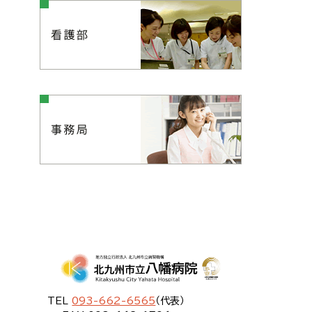
TEL
093-662-6565
（代表）