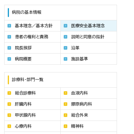
病院の基本情報
基本理念／基本方針
医療安全基本理念
患者の権利と責務
説明と同意の指針
院長挨拶
沿革
病院概要
施設基準
診療科・部門一覧
総合診療科
血液内科
肝臓内科
膠原病内科
甲状腺内科
総合外来
心療内科
精神科