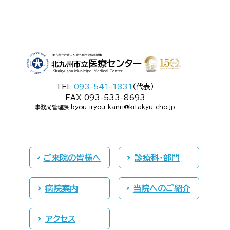
TEL
093-541-1831
（代表）
FAX 093-533-8693
事務局管理課 byou-iryou-kanri@kitakyu-cho.jp
ご来院の皆様へ
診療科・部門
病院案内
当院へのご紹介
アクセス