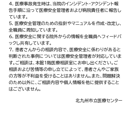
医療事故発生時は、当院のインシデント・アクシデント報
告手順に沿って医療安全管理者および病院責任者に報告し
ています。
医療安全管理のための指針やマニュアルを作成・改定し、
全職員に周知しています。
医療安全に関する院外からの情報を全職員へフィードバ
ックし共有しています。
患者さんからの相談内容で、医療安全に係わりがあると
判断された事例については医療安全管理者が対応していま
す。ご相談は、本館1階医療相談室にお申し出ください。ご
相談および苦情等の申し立てによって、患者さんやご家族
の方等が不利益を受けることはありません。また、問題解決
のため以外に、ご相談内容や個人情報を他に提供すること
はございません。
北九州市立医療センター