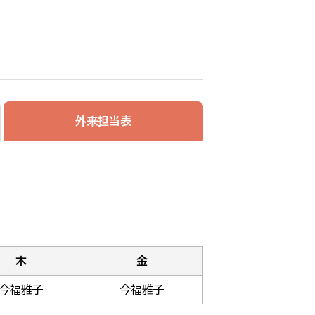
外来担当表
木
金
今福雅子
今福雅子