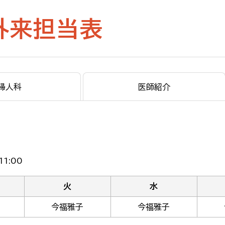
外来担当表
婦人科
医師紹介
1:00
火
水
今福雅子
今福雅子