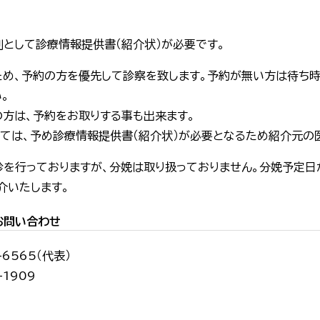
則として診療情報提供書
（紹介状）
が必要です。
め、予約の方を優先して診察を致します。予約が無い方は待ち時
。
方は、予約をお取りする事も出来ます。
ては、予め診療情報
提供書（紹介状）
が必要となるため紹介元の
診を行っておりますが、分娩は取り扱っておりません。分娩予定日
介いたします。
お問い合わせ
-6565（代表）
-1909