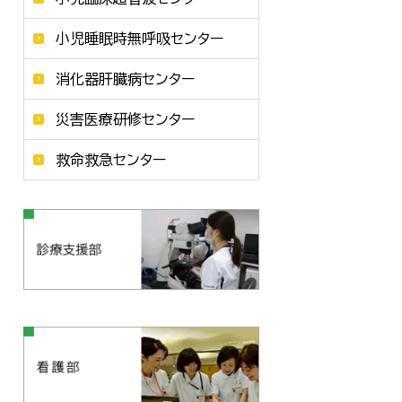
小児睡眠時無呼吸センター
消化器肝臓病センター
災害医療研修センター
救命救急センター