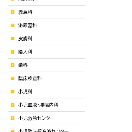
救急科
泌尿器科
皮膚科
婦人科
歯科
臨床検査科
小児科
小児血液・腫瘍内科
小児救急センター
小児臨床超音波センター