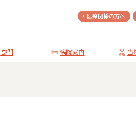
医療関係の方へ
・部門
病院案内
当