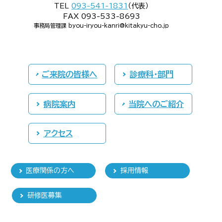
TEL
093-541-1831
（代表）
FAX 093-533-8693
事務局管理課 byou-iryou-kanri@kitakyu-cho.jp
ご来院の皆様へ
診療科・部門
病院案内
当院へのご紹介
アクセス
医療関係の方へ
採用情報
研修医募集