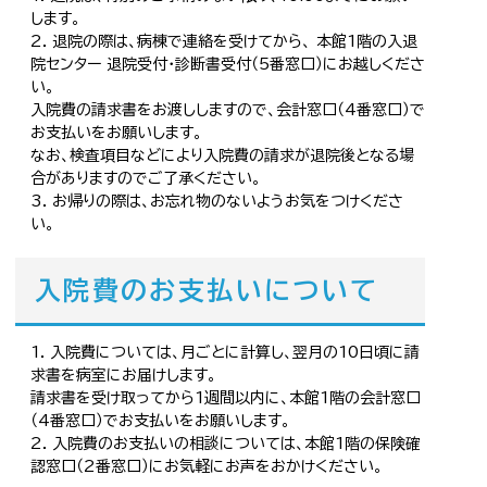
します。
退院の際は、病棟で連絡を受けてから、 本館1階の入退
院センター 退院受付・診断書受付（5番窓口）にお越しくださ
い。
入院費の請求書をお渡ししますので、会計窓口（4番窓口）で
お支払いをお願いします。
なお、検査項目などにより入院費の請求が退院後となる場
合がありますのでご了承ください。
お帰りの際は、お忘れ物のないようお気をつけくださ
い。
入院費のお支払いについて
入院費については、月ごとに計算し、翌月の10日頃に請
求書を病室にお届けします。
請求書を受け取ってから1週間以内に、本館1階の会計窓口
（4番窓口）でお支払いをお願いします。
入院費のお支払いの相談については、本館1階の保険確
認窓口（2番窓口）にお気軽にお声をおかけください。