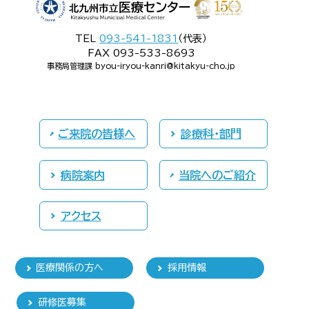
TEL
093-541-1831
（代表）
FAX 093-533-8693
事務局管理課 byou-iryou-kanri@kitakyu-cho.jp
ご来院の皆様へ
診療科・部門
病院案内
当院へのご紹介
アクセス
医療関係の方へ
採用情報
研修医募集