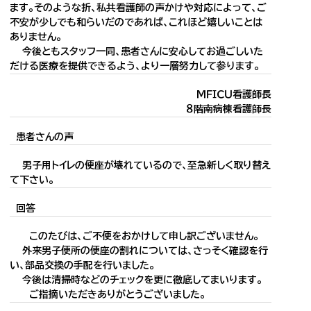
ます。そのような折、私共看護師の声かけや対応によって、ご
不安が少しでも和らいだのであれば、これほど嬉しいことは
ありません。
今後ともスタッフ一同、患者さんに安心してお過ごしいた
だける医療を提供できるよう、より一層努力して参ります。
ＭＦＩＣＵ看護師長
８階南病棟看護師長
患者さんの声
男子用トイレの便座が壊れているので、至急新しく取り替え
て下さい。
回答
このたびは、ご不便をおかけして申し訳ございません。
外来男子便所の便座の割れについては、さっそく確認を行
い、部品交換の手配を行いました。
今後は清掃時などのチェックを更に徹底してまいります。
ご指摘いただきありがとうございました。