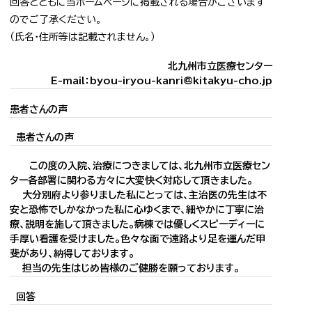
回答とともに当ホームページに掲載される場合がございます
のでご了承ください。
（氏名・住所等は記載されません。）
北九州市立医療センター
E-mail：byou-iryou-kanri@kitakyu-cho.jp
患者さんの声
患者さんの声
この度の入院、治療につきましては、北九州市立医療セン
ター各部署に関わる方々に大変快く対応して頂きました。
大分別府より参りました私にとっては、主治医の先生は不
安と恐怖でしかなかった私に心ゆくまで、細やかに丁寧に治
療、説明を施して頂きました。病棟では優しくスピーディーに
手厚い看護を受けました。色々な面で遠路より足を運んだ甲
斐があり、納得しております。
担当の先生はじめ皆様のご健勝を願っております。
回答