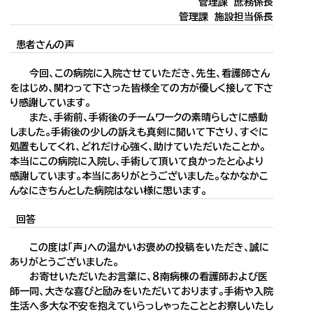
管理課 庶務係長
管理課 施設担当係長
患者さんの声
今回、この病院に入院させていただき、先生、看護師さん
をはじめ、関わって下さった皆様全ての方が優しく接して下さ
り感謝しています。
また、手術前、手術後のチームワークの素晴らしさに感動
しました。手術後の少しの訴えも真剣に聞いて下さり、すぐに
処置もしてくれ、どれだけ心強く、助けていただいたことか。
本当にこの病院に入院し、手術して頂いて良かったと心より
感謝しています。本当にありがとうございました。なかなかこ
んなにきちんとした病院はない様に思います。
回答
この度は「声」への温かいお褒めの投稿をいただき、誠に
ありがとうございました。
お寄せいただいたお言葉に、８南病棟の看護師および医
師一同、大きな喜びと励みをいただいております。手術や入院
生活へ多大な不安を抱えていらっしゃったこととお察しいたし