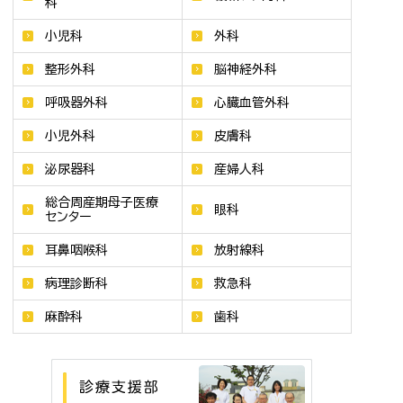
科
小児科
外科
整形外科
脳神経外科
呼吸器外科
心臓血管外科
小児外科
皮膚科
泌尿器科
産婦人科
総合周産期母子医療
眼科
センター
耳鼻咽喉科
放射線科
病理診断科
救急科
麻酔科
歯科