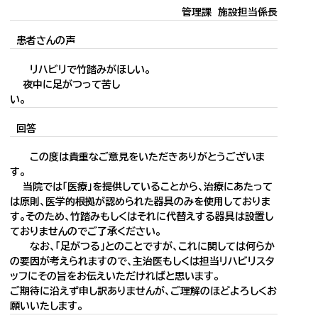
管理課 施設担当係長
患者さんの声
リハビリで竹踏みがほしい。
夜中に足がつって苦し
い
回答
この度は貴重なご意見をいただきありがとうございま
す。
当院では「医療」を提供していることから、治療にあたって
は原則、医学的根拠が認められた器具のみを使用しておりま
す。そのため、竹踏みもしくはそれに代替えする器具は設置し
ておりませんのでご了承ください。
なお、「足がつる」とのことですが、これに関しては何らか
の要因が考えられますので、主治医もしくは担当リハビリスタ
ッフにその旨をお伝えいただければと思います。
ご期待に沿えず申し訳ありませんが、ご理解のほどよろしくお
願いいたします。