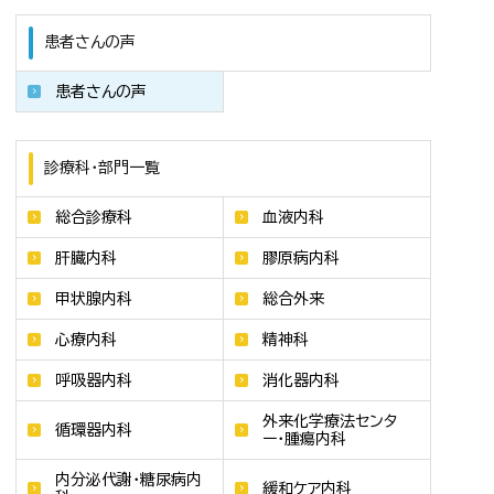
患者さんの声
患者さんの声
診療科・部門一覧
総合診療科
血液内科
肝臓内科
膠原病内科
甲状腺内科
総合外来
心療内科
精神科
呼吸器内科
消化器内科
外来化学療法センタ
循環器内科
ー・腫瘍内科
内分泌代謝・糖尿病内
緩和ケア内科