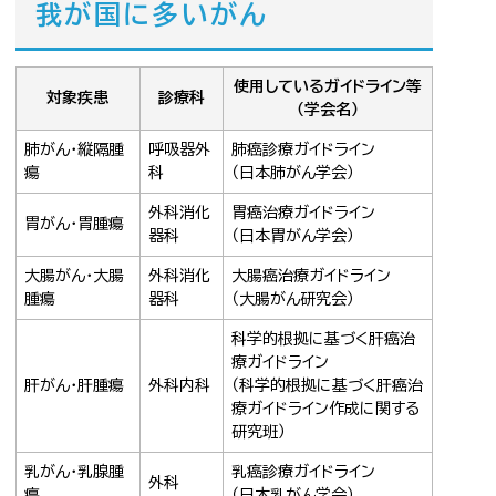
我が国に多いがん
使用しているガイドライン等
対象疾患
診療科
（学会名）
肺がん・縦隔腫
呼吸器外
肺癌診療ガイドライン
瘍
科
（日本肺がん学会）
外科消化
胃癌治療ガイドライン
胃がん・胃腫瘍
器科
（日本胃がん学会）
大腸がん・大腸
外科消化
大腸癌治療ガイドライン
腫瘍
器科
（大腸がん研究会）
科学的根拠に基づく肝癌治
療ガイドライン
肝がん・肝腫瘍
外科内科
（科学的根拠に基づく肝癌治
療ガイドライン作成に関する
研究班）
乳がん・乳腺腫
乳癌診療ガイドライン
外科
瘍
（日本乳がん学会）