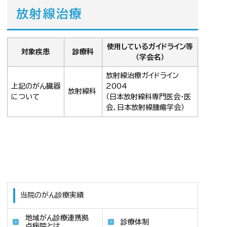
放射線治療
使用しているガイドライン等
対象疾患
診療科
（学会名）
放射線治療ガイドライン
上記のがん臓器
2004
放射線科
について
（日本放射線科専門医会・医
会、日本放射線腫瘍学会）
当院のがん診療実績
地域がん診療連携拠
診療体制
点病院とは