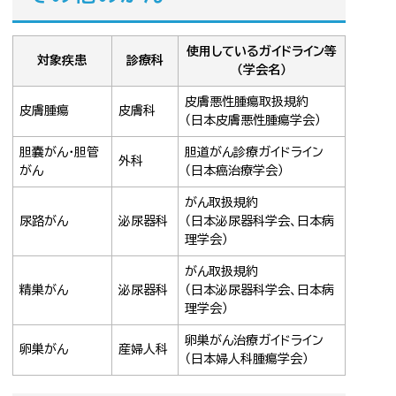
使用しているガイドライン等
対象疾患
診療科
（学会名）
皮膚悪性腫瘍取扱規約
皮膚腫瘍
皮膚科
（日本皮膚悪性腫瘍学会）
胆嚢がん・胆管
胆道がん診療ガイドライン
外科
がん
（日本癌治療学会）
がん取扱規約
尿路がん
泌尿器科
（日本泌尿器科学会、日本病
理学会）
がん取扱規約
精巣がん
泌尿器科
（日本泌尿器科学会、日本病
理学会）
卵巣がん治療ガイドライン
卵巣がん
産婦人科
（日本婦人科腫瘍学会）