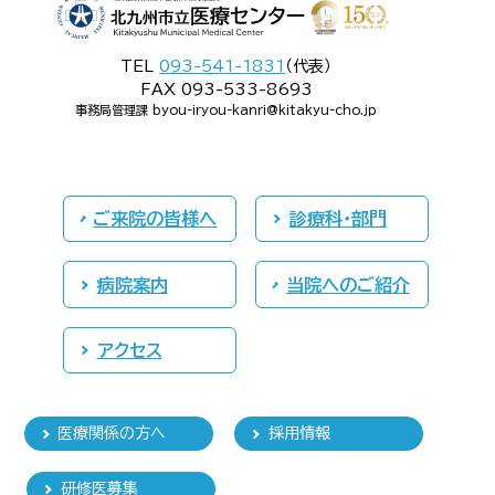
TEL
093-541-1831
（代表）
FAX 093-533-8693
事務局管理課 byou-iryou-kanri@kitakyu-cho.jp
ご来院の皆様へ
診療科・部門
病院案内
当院へのご紹介
アクセス
医療関係の方へ
採用情報
研修医募集