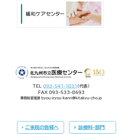
TEL
093-541-1831
（代表）
FAX 093-533-8693
事務局管理課 byou-iryou-kanri@kitakyu-cho.jp
ご来院の皆様へ
診療科・部門