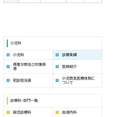
小児科
小児科
診療実績
得意分野及び対象疾
医師紹介
患
小児救急医療体制に
初診担当表
ついて
診療科・部門一覧
総合診療科
血液内科