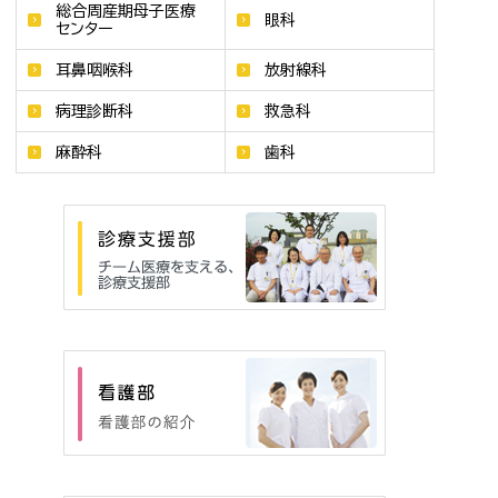
総合周産期母子医療
眼科
センター
耳鼻咽喉科
放射線科
病理診断科
救急科
麻酔科
歯科