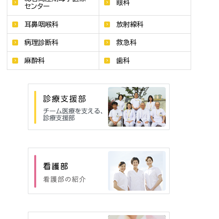
眼科
センター
耳鼻咽喉科
放射線科
病理診断科
救急科
麻酔科
歯科