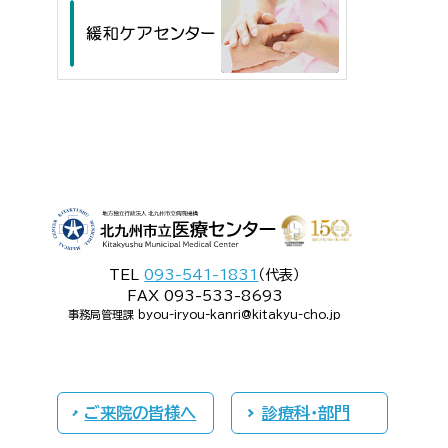
TEL
093-541-1831
（代表）
FAX 093-533-8693
事務局管理課 byou-iryou-kanri@kitakyu-cho.jp
ご来院の皆様へ
診療科・部門