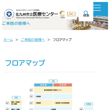
検索
メニュー
ご来院の皆様へ
ホーム
ご来院の皆様へ
フロアマップ
フロアマップ