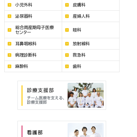
小児外科
皮膚科
泌尿器科
産婦人科
総合周産期母子医療
眼科
センター
耳鼻咽喉科
放射線科
病理診断科
救急科
麻酔科
歯科