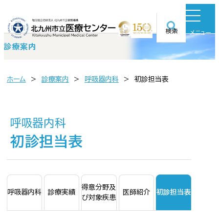
検索
メニュー
診療案内
ホーム
診療案内
呼吸器内科
初診担当表
呼吸器内科
初診担当表
得意分野及
初診担当表
呼吸器内科
診療実績
医師紹介
び対象疾患