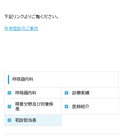
下記リンクよりご覧ください。
外来受診のご案内
呼吸器内科
呼吸器内科
診療実績
得意分野及び対象疾
医師紹介
患
初診担当表