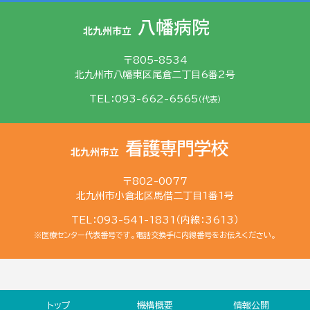
〒805-8534
北九州市八幡東区尾倉二丁目6番2号
TEL：093-662-6565
（代表）
〒802-0077
北九州市小倉北区馬借二丁目1番1号
TEL：093-541-1831（内線：3613）
※医療センター代表番号です。電話交換手に内線番号をお伝えください。
トップ
機構概要
情報公開