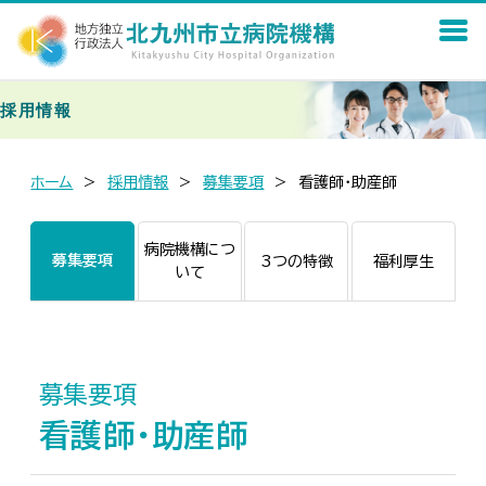
採用情報
ホーム
採用情報
募集要項
看護師・助産師
病院機構につ
募集要項
3つの特徴
福利厚生
いて
募集要項
看護師・助産師