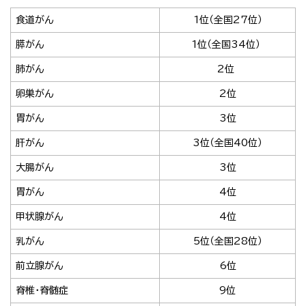
食道がん
1位
（全国27位）
膵がん
1位
（全国34位）
肺がん
2位
卵巣がん
2位
胃がん
3位
肝がん
3位
（全国40位）
大腸がん
3位
胃がん
4位
甲状腺がん
4位
乳がん
5位
（全国28位）
前立腺がん
6位
脊椎・脊髄症
9位