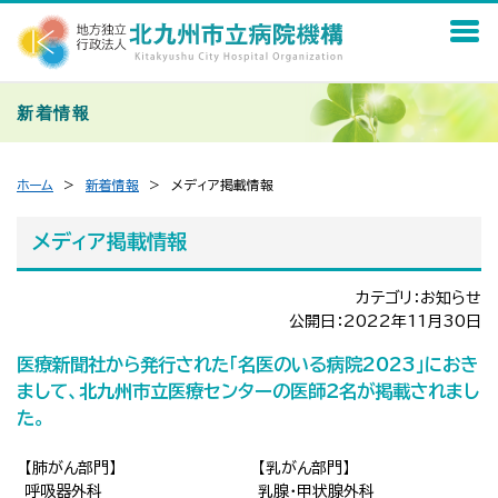
新着情報
ホーム
新着情報
メディア掲載情報
メディア掲載情報
カテゴリ：お知らせ
公開日：2022年11月30日
医療新聞社から発行された
「
名医のいる病院
2023
」
におき
まして
、
北九州市立医療センターの医師２名が掲載されまし
た。
【肺がん部門】
【乳がん部門】
呼吸器外科
乳腺・甲状腺外科