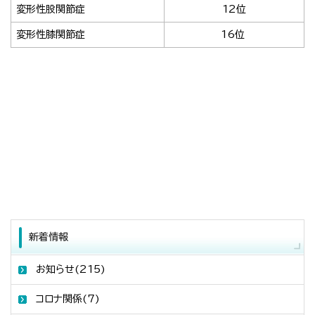
変形性股関節症
12
位
変形性膝関節症
16位
新着情報
お知らせ(215)
コロナ関係(7)