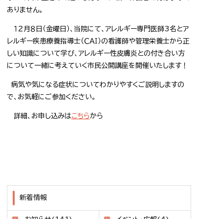
ありません。
１２月８日（金曜日）、当院にて、アレルギー専門医師3名とア
レルギー疾患療養指導士（ＣＡＩ）の看護師や管理栄養士から正
しい知識について学び、アレルギー性皮膚炎との付き合い方
について一緒に考えていく市民公開講座を開催いたします！
病気や気になる症状についてわかりやすくご説明しますの
で、お気軽にご参加ください。
詳細、お申し込みは
こちら
から
新着情報