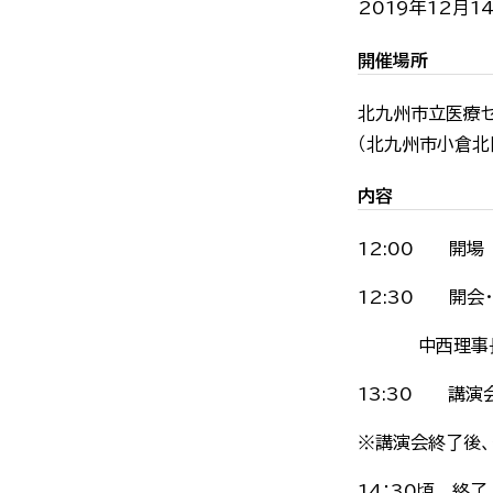
2019年12月14
開催場所
北九州市立医療セ
（北九州市小倉北
内容
12:00 開場
12:30 開会
中西理事長に
13:30 講演
※講演会終了後、
14：30頃 終了