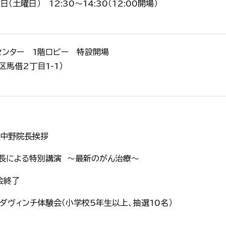
日（土曜日） 12:30～14:30（12:00開場）
ンター 1階ロビー 特設開場
区馬借2丁目1-1）
・中野院長挨拶
よる特別講演 ～最新のがん治療～
会終了
ダヴィンチ体験会（小学校5年生以上、抽選10名）