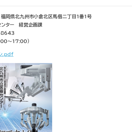
福岡県北九州市小倉北区馬借二丁目
1
番
1
号
センター 経営企画課
-8643
00～17:00）
.pdf