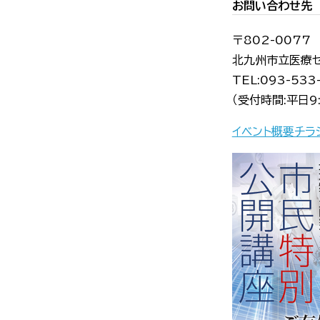
お問い合わせ先
〒
802-0077
北九州市立医療
TEL:093-533
（受付時間:平日9:
イベント概要チラシ