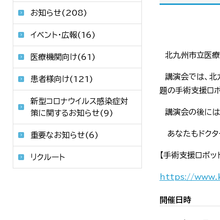
お知らせ(208)
イベント・広報(16)
北九州市立医療
医療機関向け(61)
講演会では、北
患者様向け(121)
題の手術支援ロボ
新型コロナウイルス感染症対
講演会の後には、
策に関するお知らせ(9)
あなたもドクタ
重要なお知らせ(6)
【手術支援ロボッ
リクルート
https://www.
開催日時