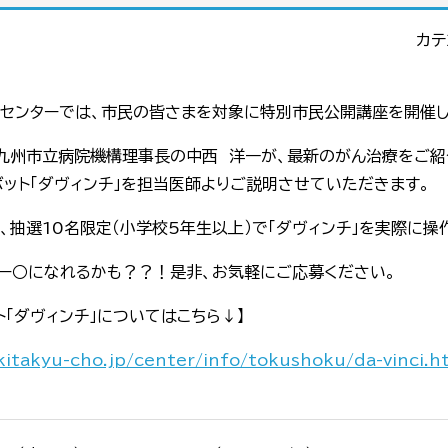
カテ
センターでは、市民の皆さまを対象に特別市民公開講座を開催し
九州市立病院機構理事長の中西 洋一が、最新のがん治療をご紹
ット「ダヴィンチ」を担当医師よりご説明させていただきます。
抽選10名限定（小学校5年生以上）で「ダヴィンチ」を実際に操
ー○になれるかも？？！是非、お気軽にご応募ください。
ト「ダヴィンチ」についてはこちら↓】
kitakyu-cho.jp/center/info/tokushoku/da-vinci.h