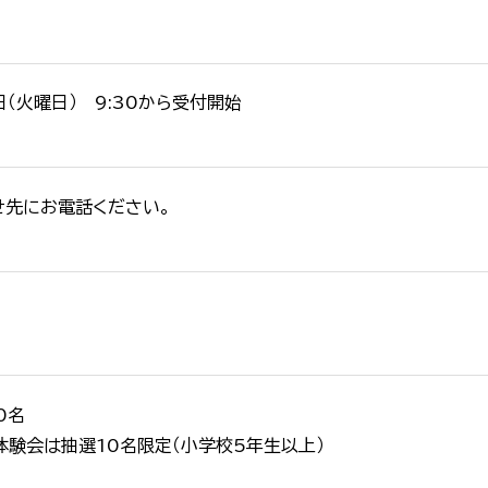
日（火曜日） 9:30から受付開始
せ先にお電話ください。
0名
体験会は抽選10名限定（小学校5年生以上）