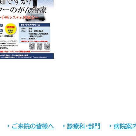
ご来院の皆様へ
診療科・部門
病院案