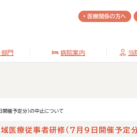
医療関係の方へ
・部門
病院案内
当
9日開催予定分）の中止について
地域医療従事者研修（7月9日開催予定