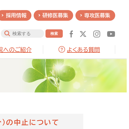
採用情報
研修医募集
専攻医募集
院へのご紹介
よくある質問
分）の中止について