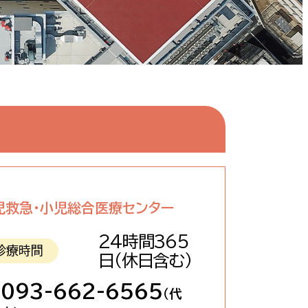
児救急・小児総合医療センター
24時間365
診療時間
日
（休日含む）
093-662-6565
（代