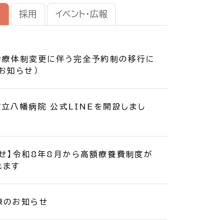
せ
採用
イベント・広報
診療体制変更に伴う完全予約制の移行に
お知らせ）
立八幡病院 公式LINEを開設しまし
らせ】令和8年8月から高額療養費制度が
れます
練のお知らせ