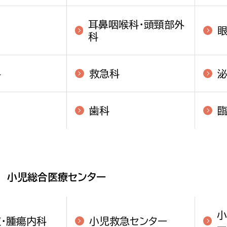
耳鼻咽喉科・頭頸部外
科
科
救急科
歯科
小児総合医療センター
小
・腫瘍内科
小児救急センター
ー