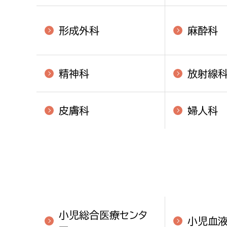
形成外科
麻酔科
精神科
放射線
皮膚科
婦人科
小児総合医療センタ
小児血液
ー