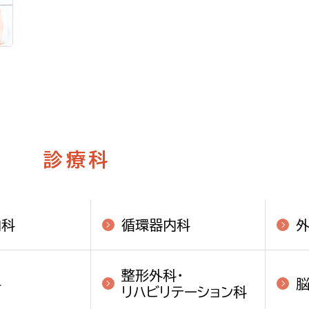
診療科
内科
循環器内科
整形外科・
科
リハビリテーション科