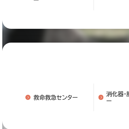
消化器・
救命救急センター
ー