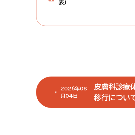
表）
皮膚科診療
2026年08
月04日
移行について