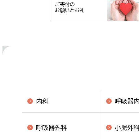
ご寄付の
お願いとお礼
内科
呼吸器
呼吸器外科
小児外