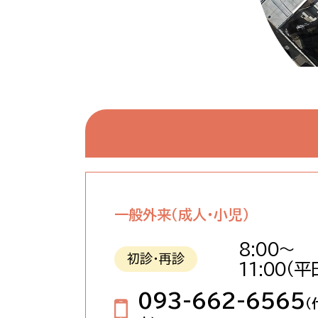
一般外来（成人・小児）
8:00～
初診・再診
11:00
（平
093-662-6565
（