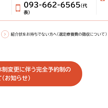
093-662-6565
（代
表）
紹介状をお持ちでない方へ（選定療養費の徴収について）
体制変更に伴う完全予約制の
（お知らせ）