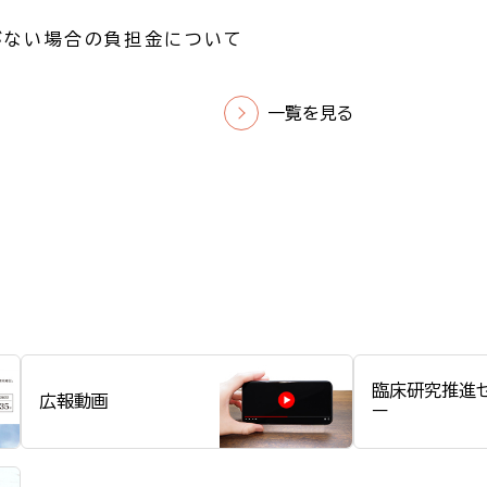
がない場合の負担金について
一覧を見る
臨床研究推進
広報動画
ー