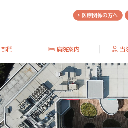
医療関係の方へ
・部門
病院案内
当