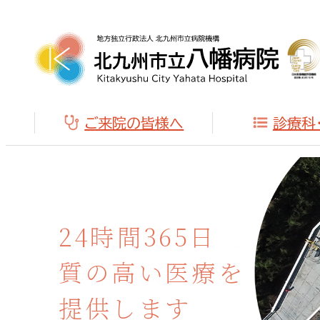
ご来院の皆様へ
診療科
地域の皆様と連携し
地域医療に
貢献します