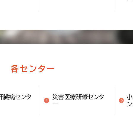
各センター
肝臓病センタ
災害医療研修センタ
小
ー
ン